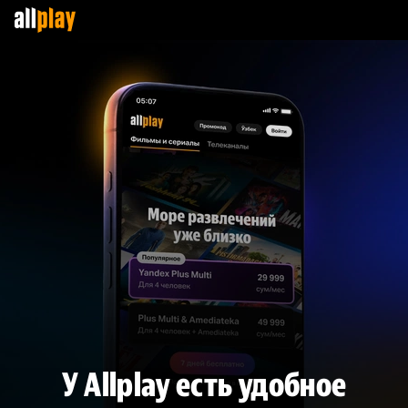
У Allplay есть удобное