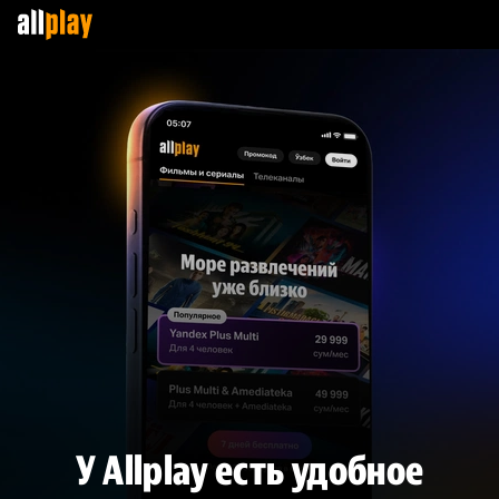
У Allplay есть удобное