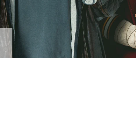
оды
лавится в криминальных кругах т
 операции. Вот почему, когда ко