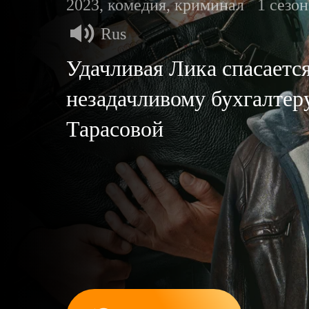
2023, комедия, криминал
1 сезон
Rus
Удачливая Лика спасается
незадачливому бухгалтер
Тарасовой