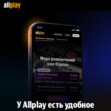
У Allplay есть удобное