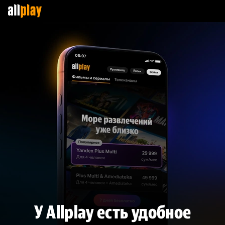
У Allplay есть удобное