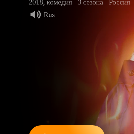
2018, комедия
3 сезона
Россия
Rus