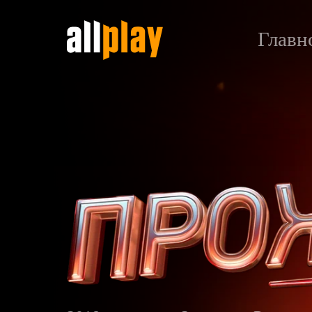
Главн
Прожарка