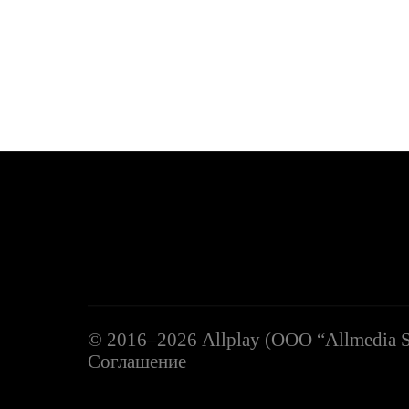
©
2016–2026
Allplay (OOO “Allmedia S
Соглашение