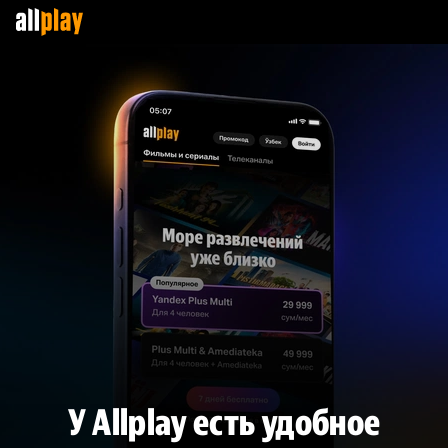
У Allplay есть удобное