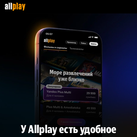
У Allplay есть удобное