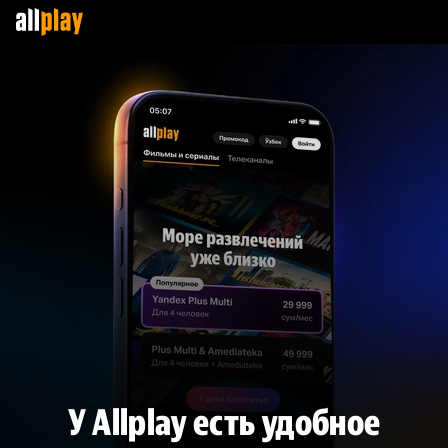
У Allplay есть удобное