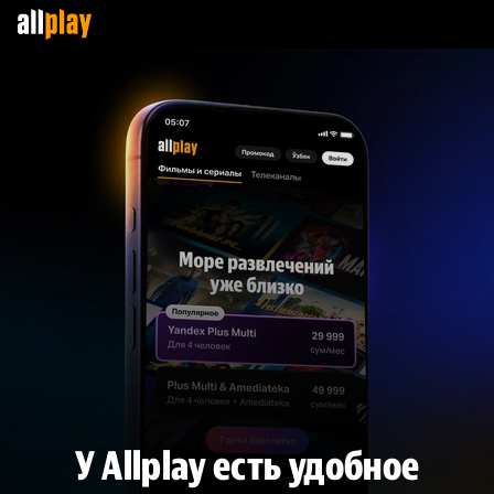
У Allplay есть удобное