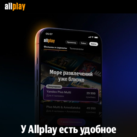
У Allplay есть удобное