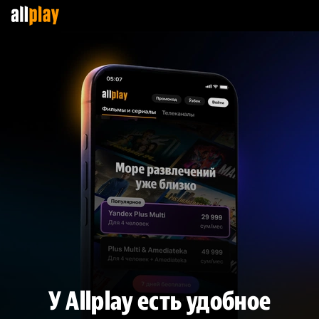
У Allplay есть удобное