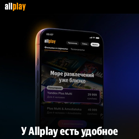
У Allplay есть удобное