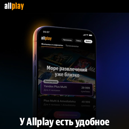
У Allplay есть удобное