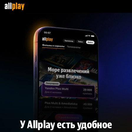
У Allplay есть удобное