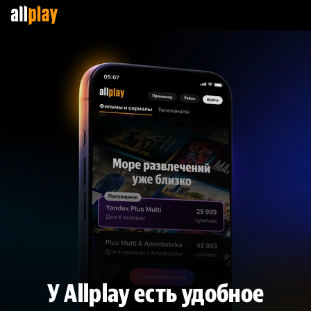
У Allplay есть удобное