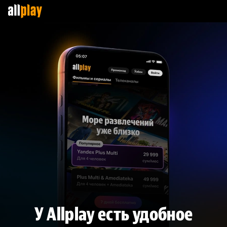
У Allplay есть удобное