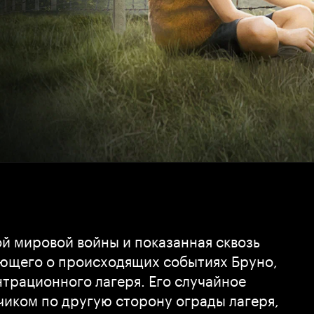
й мировой войны и показанная сквозь
ающего о происходящих событиях Бруно,
трационного лагеря. Его случайное
чиком по другую сторону ограды лагеря,