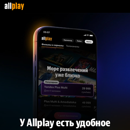
У Allplay есть удобное