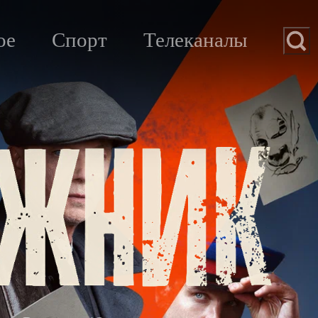
ое
Спорт
Телеканалы