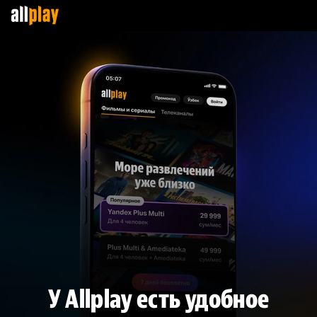
У Allplay есть удобное