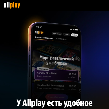
У Allplay есть удобное