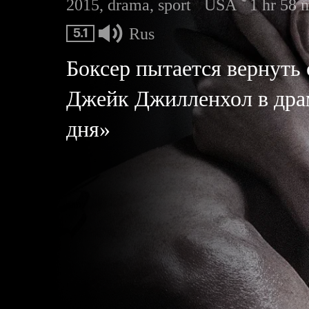
2015, drama, sport
USA
1 hr 58 
Rus
5.1
Боксер пытается вернуть
Джейк Джилленхол в дра
дня»