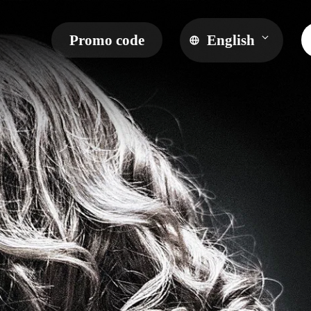
Promo code
English