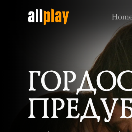
Hom
Гордость и предубежден